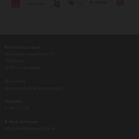
Küchenboutique
Meidlinger Haupstraße 77
1120 Wien
Öffnungszeiten

Kontakt

Impressum & Datenschutz

Telefon:
01 81 05 713
E-Mail Adresse:
info@kuechenboutique.at